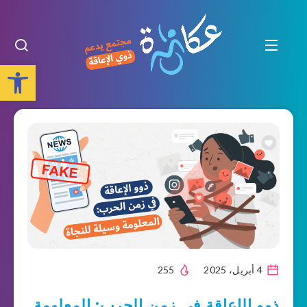
Open toolbar
4 أبريل، 2025
255
ذوو الإعاقة في زمن الحرب: المعلومة