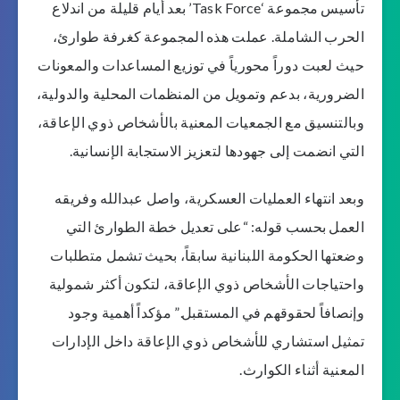
تأسيس مجموعة ‘Task Force’ بعد أيام قليلة من اندلاع
الحرب الشاملة. عملت هذه المجموعة كغرفة طوارئ،
حيث لعبت دوراً محورياً في توزيع المساعدات والمعونات
الضرورية، بدعم وتمويل من المنظمات المحلية والدولية،
وبالتنسيق مع الجمعيات المعنية بالأشخاص ذوي الإعاقة،
التي انضمت إلى جهودها لتعزيز الاستجابة الإنسانية.
وبعد انتهاء العمليات العسكرية، واصل عبدالله وفريقه
العمل بحسب قوله: “على تعديل خطة الطوارئ التي
وضعتها الحكومة اللبنانية سابقاً، بحيث تشمل متطلبات
واحتياجات الأشخاص ذوي الإعاقة، لتكون أكثر شمولية
وإنصافاً لحقوقهم في المستقبل.” مؤكداً أهمية وجود
تمثيل استشاري للأشخاص ذوي الإعاقة داخل الإدارات
المعنية أثناء الكوارث.