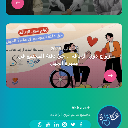
29 مايو، 2025
زواج ذوي الإعاقة .. حقٌ دفنهُ المجتمع في
مقبرة الجهل
Akkazeh
مجتمع يدعم ذوي الإعاقة