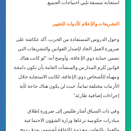
استجابة منسقة تلبي احتياجات الجميع.
التشريعات والإعلام كأدوات للتغيير
وحول الدروس المستفادة من الحرب، أكد عكاشة على
ضرورة العمل الجاد لإصدار القوانين والتشريعات التي
تضمن حماية ذوي الإعاقة، وأوضح أنه: “لو كانت هناك
قوانين تُلزم المدارس والمنشآت العامة بأن تكون دامجة
ومهيأة للأشخاص ذوي الإعاقة، لكانت الاستجابة خلال
الأزمات مختلفة تماماً، حيث لن يكون هناك حاجة لأية
إجراءات إضافية طارئة.”
وفي ذات السياق أشار طليس إلى ضرورة إطلاق
مبادرات حكومية ترعاها وزارة الشؤون الاجتماعية
والعمل بالتعاون مع ذوي الإعاقة أنفسهم، بهدف دمج