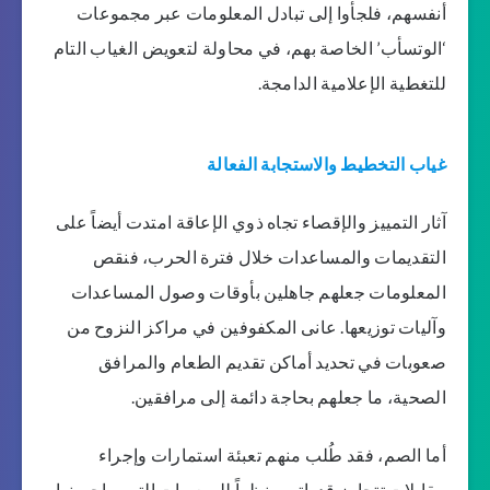
أنفسهم، فلجأوا إلى تبادل المعلومات عبر مجموعات
‘الوتسأب’ الخاصة بهم، في محاولة لتعويض الغياب التام
للتغطية الإعلامية الدامجة.
غياب التخطيط والاستجابة الفعالة
آثار التمييز والإقصاء تجاه ذوي الإعاقة امتدت أيضاً على
التقديمات والمساعدات خلال فترة الحرب، فنقص
المعلومات جعلهم جاهلين بأوقات وصول المساعدات
وآليات توزيعها. عانى المكفوفين في مراكز النزوح من
صعوبات في تحديد أماكن تقديم الطعام والمرافق
الصحية، ما جعلهم بحاجة دائمة إلى مرافقين.
أما الصم، فقد طُلب منهم تعبئة استمارات وإجراء
مقابلات تتجاوز قدراتهم، نظراً للصعوبات التي يواجهونها