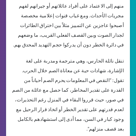
منهم إلى الاعتماد على أفراد عائلاتهم أو جيرانهم لفهم
مجريات الأحداث. ومع غياب قنوات إعلامية مخصصة
أصبحوا عاجزين عن التمييز مثلاً بين اختراق الطائرات
لجدار الصوت وبين القصف الفعلي القريب، ما وضعهم
في دائرة الخطر دون أن يدركوا حجم التهديد المحدق بهم.
تنقل نائلة الحارس، وهي مترجمة ومدربة على لغة
الإشارة، شهادات حية عن معاناة الصم خلال الحرب.
تقول: “النقص في المعلومات يحرم الصم أحياناً من
القدرة على تقدير المخاطر، كما حصل مع عائلة من الصم
في صور، حيث قرروا البقاء في المنزل رغم التحذيرات،
لعدم قدرتهم على تقدير الخطر أو اتخاذ قرار الرحيل مع
وجود كبار في السن، مما أدى إلى استشهادهم بالكامل
بعد قصف منزلهم”.