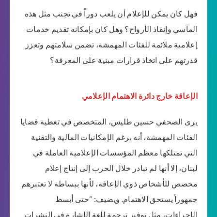
فهل كان يمكن للإعلام أن يلعب دوراً في تجنب مثل هذه
المآسي وإنقاذ الأرواح؟ وهل كان بإمكانه تقديم خدمات
إعلامية ملائمة للفئات المهمشة، تضمن سلامتهم وتعزز
قدرتهم على اتخاذ قرارات مبنية على المعرفة؟
الإعاقة خارج دائرة الاهتمام الإعلامي
يرى الصحفي حسين طليس، المتخصص في تغطية قضايا
الفئات المهمشة، أنه برغم الإمكانيات المالية والتقنية
التي تمتلكها معظم المؤسسات الإعلامية العاملة في
لبنان، إلا أنها لم تبادر خلال الحرب إلى إنتاج إعلام
مخصص للأشخاص ذوي الإعاقة، لأنها ببساطة لا تعتبرهم
جمهوراً يستحق الاهتمام. ويضيف: “حتى أبسط
الإجراءات، مثل توفير ترجمة للغة الإشارة في النشرات