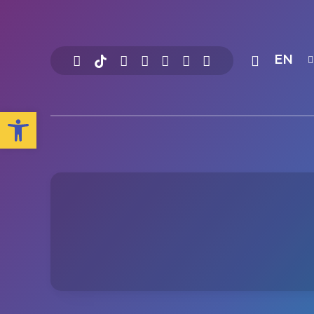
EN
Open toolbar