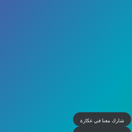
شارك معنا في عكازة