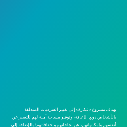
Page 1 of 1
يهدف مشروع «عكازة» إلى تغيير السرديات المتعلقة
بالأشخاص ذوي الإعاقة، وتوفير مساحة آمنة لهم للتعبير عن
أنفسهم وإمكانياتهم، عن نجاحاتهم واخفاقاتهم؛ بالإضافة إلى