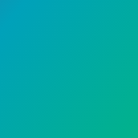
حقوق وتوعية
21 سبتمبر، 2023
إضافة صغيرة إلى موقعك تجذب
لك جمهوراً أوسع
يغفل الكثيرون عن إضافة خاصية مهمة لموقعهم