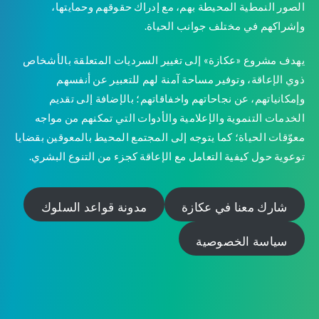
الصور النمطية المحيطة بهم، مع إدراك حقوقهم وحمايتها،
وإشراكهم في مختلف جوانب الحياة.
يهدف مشروع «عكازة» إلى تغيير السرديات المتعلقة بالأشخاص
ذوي الإعاقة، وتوفير مساحة آمنة لهم للتعبير عن أنفسهم
وإمكانياتهم، عن نجاحاتهم واخفاقاتهم؛ بالإضافة إلى تقديم
الخدمات التنموية والإعلامية والأدوات التي تمكنهم من مواجه
معوّقات الحياة؛ كما يتوجه إلى المجتمع المحيط بالمعوقين بقضايا
توعوية حول كيفية التعامل مع الإعاقة كجزء من التنوع البشري.
شارك معنا في عكازة
مدونة قواعد السلوك
سياسة الخصوصية