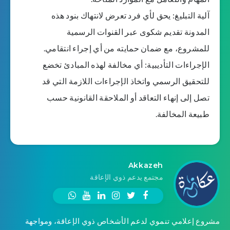
آلية التبليغ: يحق لأي فرد تعرض لانتهاك بنود هذه
المدونة تقديم شكوى عبر القنوات الرسمية
للمشروع، مع ضمان حمايته من أي إجراء انتقامي.
الإجراءات التأديبية: أي مخالفة لهذه المبادئ تخضع
للتحقيق الرسمي واتخاذ الإجراءات اللازمة التي قد
تصل إلى إنهاء التعاقد أو الملاحقة القانونية حسب
طبيعة المخالفة.
Akkazeh
مجتمع يدعم ذوي الإعاقة
مشروع إعلامي تنموي لدعم الأشخاص ذوي الإعاقة، ومواجهة