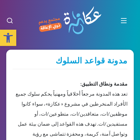
Open toolbar
مدونة قواعد السلوك
مقدمة ونطاق التطبيق:
تعد هذه المدونة مرجعاً أخلاقياً ومهنياً يحكم سلوك جميع
الأفراد المنخرطين في مشروع «عكازة»، سواء كانوا
موظفين/ات، متعاقدين/ات، متطوعين/ات، أو
مستفيدين/ات. تهدف هذه القواعد إلى ضمان بيئة عمل
وتواصل آمنة، كريمة، ومحفزة تتماشى مع رؤية