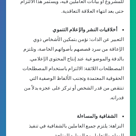
للمشروع أو بيانات العاملين فيه، ويستمر هذا الالتزام
حتى بعد انتهاء العلاقة التعاقدية.
أخلاقيات النشر والإعلام التنموي
التعبير عن الذات: نؤمن بتمكين الأشخاص ذوي
الإعاقة من سرد قصصهم بأصواتهم الخاصة، ونلتزم
بالدقة والموضوعية عند إنتاج المحتوى الإعلامي.
المصطلحات اللائقة: الالتزام باستخدام المصطلحات
الحقوقية المعتمدة وتجنب الألفاظ الوصفية التي
تنتقص من قدر الشخص أو تركز على عجزه بدلاً من
قدراته.
الشفافية والمساءلة
النزاهة: يلتزم جميع العاملين بالشفافية في تنفيذ
المهام والتعامل مع الموارد المتاحة.