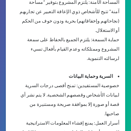
المساحة الآمنة: يلتزم المشروع بتوفير “مساحة
آمنة” تتيح للأشخاص ذوي الإعاقة التعبير عن تجاربهم
(نجاحاتهم وإخفاقاتهم) بحرية ودون خوف من الحكم
أو الاستغلال.
حماية السمعة: يلتزم الجميع بالحفاظ على سمعة
المشروع وممتلكاته وعدم القيام بأفعال تسيء
لرسالته التنموية.
السرية وحماية البيانات
خصوصية المستفيدين: تمنح أقصى درجات السرية
لبيانات الأشخاص وقصصهم الشخصية. لا يتم نشر أي
قصة أو صورة إلا بموافقة صريحة ومستنيرة من
صاحبها.
أسرار العمل: يمنع إفشاء المعلومات الاستراتيجية