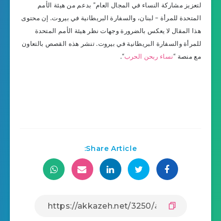
لتعزيز مشاركة النساء في المجال العام” بدعم من هيئة الأمم
المتحدة للمرأة – لبنان، والسفارة البريطانية في بيروت. إن محتوى
هذا المقال لا يعكس بالضرورة وجهات نظر هيئة الأمم المتحدة
للمرأة والسفارة البريطانية في بيروت. تنشر هذه القصص بالتعاون
مع منصة “
نساء ربحن الحرب
“.
Share Article: