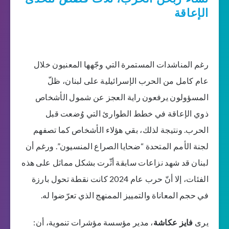
الإعاقة
رغم المناشدات المستمرة التي وجّهها المعنيون خلال
عام كامل من الحرب الإسرائيلية على لبنان، ظلّ
المسؤولون يرفعون راية العجز عن شمول الأشخاص
ذوي الإعاقة في خطط الطوارئ التي وُضعت قبل
الحرب. ونتيجة لذلك، بقي هؤلاء الأشخاص كما تصفهم
لجنة الأمم المتحدة “ضحايا الصراع المنسيون”. ورغم أن
لبنان قد شهد نزاعات سابقة أثّرت بشكل مماثل على هذه
الفئات، إلا أنّ حرب عام 2024 كانت نقطة تحول بارزة
في حجم المعاناة والتمييز الممنهج الذي تعرّضوا له.
يرى
فايز عكاشة
، مدير مؤسسة مؤشرات تنموية، أن: