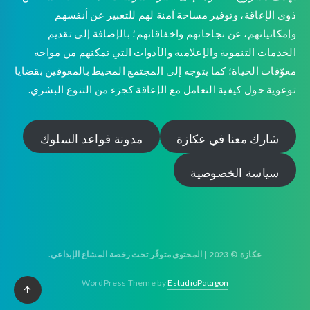
ذوي الإعاقة، وتوفير مساحة آمنة لهم للتعبير عن أنفسهم
وإمكانياتهم، عن نجاحاتهم واخفاقاتهم؛ بالإضافة إلى تقديم
الخدمات التنموية والإعلامية والأدوات التي تمكنهم من مواجه
معوّقات الحياة؛ كما يتوجه إلى المجتمع المحيط بالمعوقين بقضايا
توعوية حول كيفية التعامل مع الإعاقة كجزء من التنوع البشري.
شارك معنا في عكازة
مدونة قواعد السلوك
سياسة الخصوصية
عكازة © 2023 | المحتوى متوفّر تحت رخصة المشاع الإبداعي.
WordPress Theme by
EstudioPatagon