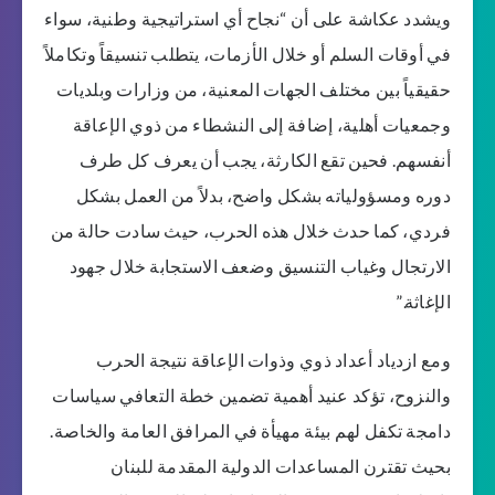
ويشدد عكاشة على أن “نجاح أي استراتيجية وطنية، سواء
في أوقات السلم أو خلال الأزمات، يتطلب تنسيقاً وتكاملاً
حقيقياً بين مختلف الجهات المعنية، من وزارات وبلديات
وجمعيات أهلية، إضافة إلى النشطاء من ذوي الإعاقة
أنفسهم. فحين تقع الكارثة، يجب أن يعرف كل طرف
دوره ومسؤولياته بشكل واضح، بدلاً من العمل بشكل
فردي، كما حدث خلال هذه الحرب، حيث سادت حالة من
الارتجال وغياب التنسيق وضعف الاستجابة خلال جهود
الإغاثة.”
ومع ازدياد أعداد ذوي وذوات الإعاقة نتيجة الحرب
والنزوح، تؤكد عنيد أهمية تضمين خطة التعافي سياسات
دامجة تكفل لهم بيئة مهيأة في المرافق العامة والخاصة.
بحيث تقترن المساعدات الدولية المقدمة للبنان