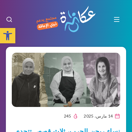
Open toolbar
14 مارس، 2025
245
نساء ربحن الحرب، ثلاث قصص تتحدى