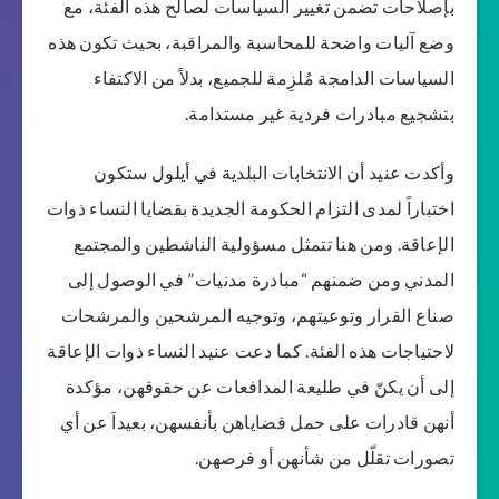
بإصلاحات تضمن تغيير السياسات لصالح هذه الفئة، مع
وضع آليات واضحة للمحاسبة والمراقبة، بحيث تكون هذه
السياسات الدامجة مُلزِمة للجميع، بدلاً من الاكتفاء
بتشجيع مبادرات فردية غير مستدامة.
وأكدت عنيد أن الانتخابات البلدية في أيلول ستكون
اختباراً لمدى التزام الحكومة الجديدة بقضايا النساء ذوات
الإعاقة. ومن هنا تتمثل مسؤولية الناشطين والمجتمع
المدني ومن ضمنهم “مبادرة مدنيات” في الوصول إلى
صناع القرار وتوعيتهم، وتوجيه المرشحين والمرشحات
لاحتياجات هذه الفئة. كما دعت عنيد النساء ذوات الإعاقة
إلى أن يكنّ في طليعة المدافعات عن حقوقهن، مؤكدة
أنهن قادرات على حمل قضاياهن بأنفسهن، بعيداَ عن أي
تصورات تقلّل من شأنهن أو فرصهن.