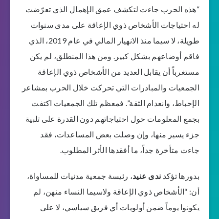
“هذه الحرب جاءت لتكشف عمق الإهمال الذي تعرّضت
له احتياجات الأشخاص ذوي الإعاقة على مدى سنوات
طويلة، لا سيما منذ الانهيار المالي في عام 2019، الذي
فاقم أوضاعهم بشكل كبير. ومن هذا المنطلق، لم يكن
مستغرباً أن يقابل العديد من الأشخاص ذوي الإعاقة
الجمعيات والمبادرات التي تحركت خلال الحرب بمشاعر
الإحباط، وانعدام الثقة”. فمعظم تلك الجمعيات اكتفت
بجمع المعلومات حول احتياجاتهم دون القدرة على تلبية
جزء يسير منها، وإن وصلت بعض المساعدات، فقد
جاءت متأخرة جداً، ما أفقدها الأثر المطلوب.
بدورها تؤكد
ندى عنيد
، رئيسة جمعية مدنيات للمساواة،
أن: “الأشخاص ذوي الإعاقة ولاسيما النساء منهن، لم
يكونوا يوماً ضمن أولويات أي فريق سياسي، لا على