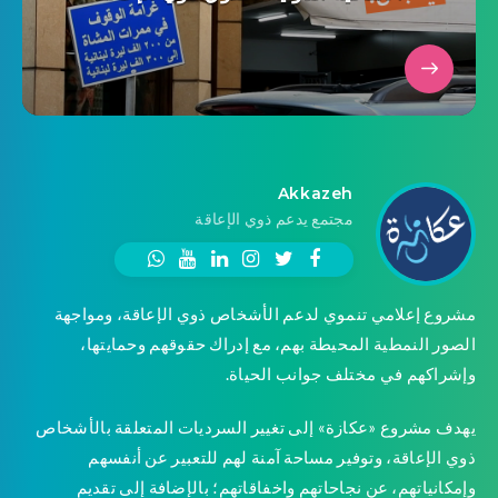
Akkazeh
مجتمع يدعم ذوي الإعاقة
مشروع إعلامي تنموي لدعم الأشخاص ذوي الإعاقة، ومواجهة
الصور النمطية المحيطة بهم، مع إدراك حقوقهم وحمايتها،
وإشراكهم في مختلف جوانب الحياة.
يهدف مشروع «عكازة» إلى تغيير السرديات المتعلقة بالأشخاص
ذوي الإعاقة، وتوفير مساحة آمنة لهم للتعبير عن أنفسهم
وإمكانياتهم، عن نجاحاتهم واخفاقاتهم؛ بالإضافة إلى تقديم