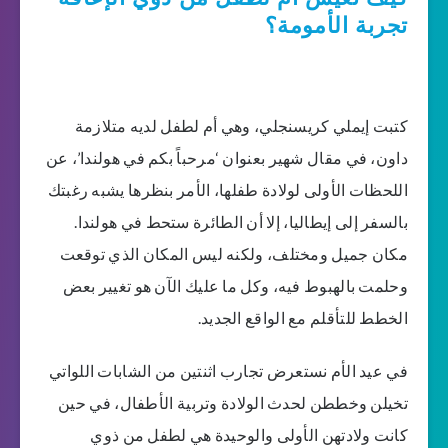
تجربة الأمومة؟
كتبت إيملي كريسنجلي، وهي أم لطفل لديه متلازمة
داون، في مقال شهير بعنوان ‘مرحباً بكم في هولندا’، عن
اللحظات الأولى لولادة طفلها، الأمر بنظرها يشبه رغبتك
بالسفر إلى إيطاليا، إلا أن الطائرة ستحط في هولندا.
مكان جميل ومختلف، ولكنه ليس المكان الذي توقعت
وحلمت بالهبوط فيه، وكل ما عليك الآن هو تغيير بعض
الخطط للتأقلم مع الواقع الجديد.
في عيد الأم نستعرض تجارب اثنتين من الشابات اللواتي
تخيلن وخططن لحدث الولادة وتربية الأطفال، في حين
كانت ولادتهن الأولى والوحيدة هي لطفل من ذوي