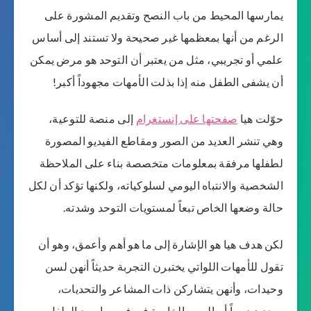
يمارسها المحيط من باب النصح وتقديم المشورة على
الرغم من أنها بمعظمها غير صحيحة ولا تستند إلى أساس
علمي أو تجريبي، مثل من يعتبر أن التوحد هو مرض يمكن
أن يشفى الطفل منه إذا بذلت الأمهات مجهوداً أكبر!
حوّلت هيا
صفحتها على إنستغرام
إلى منصة للتوعية،
وهي تنشر العديد من الصور ومقاطع الفيديو المصورة
لطفلها مرفقة بمعلومات متخصصة بناء على الملاحظة
الشخصية والانتباه اليومي لسلوكياته، ولكنها تؤكد أن لكل
حالة وضعها الخاص تبعاً لمستويات التوحد وشدته.
لكن هدف هيا هو الإشارة إلى ما هو أهم وأعمق، وهو أن
تقول للأمهات اللواتي يختبرن التجربة حديثاً أنهن لسن
وحيدات، وأنهن يتشاركن ذات المشاعر والتحديات،
ويجدن دوماً أساليبهن الخاصة في فهم ما يريد الطفل