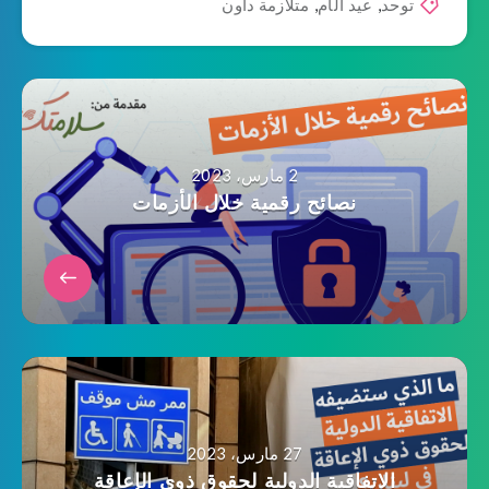
توحد
,
عيد الأم
,
متلازمة داون
2 مارس، 2023
نصائح رقمية خلال الأزمات
27 مارس، 2023
الاتفاقية الدولية لحقوق ذوي الإعاقة