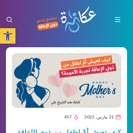
Open toolbar
21 مارس، 2023
457
كيف تعيش أمٌ لطفل من ذوي الإعاقة