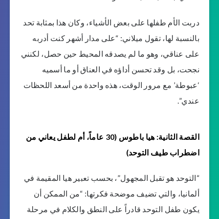
دربت الأم طفلها على بعض الأشياء، وكان هذا بمثابة تحد
بالنسبة لها، تقول ميلاني: “على مدار أشهر كنت أدربه
على عناقي، وهو ما لم يصدقه المحيط حين حصل، لكنني
نجحت، بل وقد تحسن أداؤه في العناق أو ما أسميه
‘عبوطة’ مع مرور الوقت، هذه واحدة من أسعد اللحظات
عندي”.
القصة الثانية: هيا باطوس (30 عاماً، أم لطفل يعاني من
اضطراب طيف التوحد)
“التوحد هو تقبل المجهول”، بحسب تعبير هيا المقيمة في
ألمانيا، والتي تضيف موضحة فكرتها: “من الممكن أن
يكون طفل التوحد قادراً على النطق والكلام في مرحلة