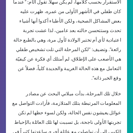
الاستقرار بحسب كلامها، لم يكن سهلاً. تقول الأم: “عندما
كان طفلي في الأشهر الأولى من عمره، ظهرت عليه
بعض المشاكل الصحية، ولكن الأطباء أكدوا أنها أشياء
تحدث وستتحسن حالته بعد عامين، لذا عشت تجربة
اعتيادية لأي أم تختبر الولادة لأول مرة، وهي بالطبع حالة
رائعة”. وتضيف: “لكن المرحلة التي تلت تشخيص طفلي
هي الأصعب على الإطلاق، لم أمتلك أي فكرة عن كيفيّة
التعامل مع هذه الحالة الغريبة والجديدة كلياً، فضلاً عن
وقع الخبر ذاته”.
خلال تلك المرحلة، بدأت ميلاني البحث عن مصادر
المعلومات المرتبطة بتلك المتلازمة، فأرادت التواصل مع
عوائل يعيشون نفس الحالة، ولكن لسوء حظها لم تكن
تجربتها الأولى ناجحة، بل تسببت لها تلك العائلة بالإحباط
الكبير، إلى أن تواصلت مع عائلة أخرى ساعدتها كثيراً في