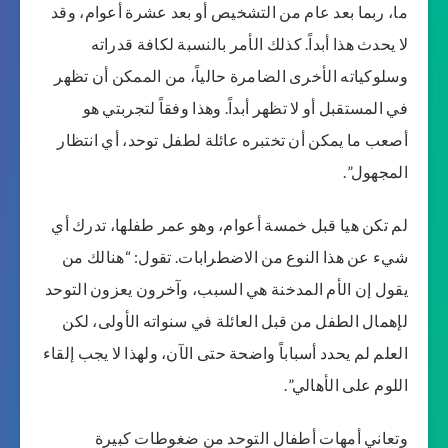
ما، ربما بعد عام من التشخيص أو بعد عشرة أعوام، وقد
لا يحدث هذا أبداً. كذلك الأمر بالنسبة لكافة قدراته
وسلوكياته الأخرى الضامرة حالياً، من الممكن أن تظهر
في المستقبل أو لا تظهر أبداً. وهذا وفقاً لتجربتي هو
أصعب ما يمكن أن تختبره عائلة لطفل توحد، أي انتظار
المجهول”.
لم تكن هيا قبل خمسة أعوام، وهو عمر طفلها، تدرك أي
شيء عن هذا النوع من الاضطرابات. تقول: “هنالك من
يقول إن الأم المدخنة هي السبب، وآخرون يعزون التوحد
لإهمال الطفل من قبل العائلة في سنواته الأولى، لكن
العلم لم يحدد أسباباً واضحة حتى الآن، ولهذا لا يجب إلقاء
اللوم على الأهالي”.
وتعاني أمهات أطفال التوحد من ضغوطات كبيرة