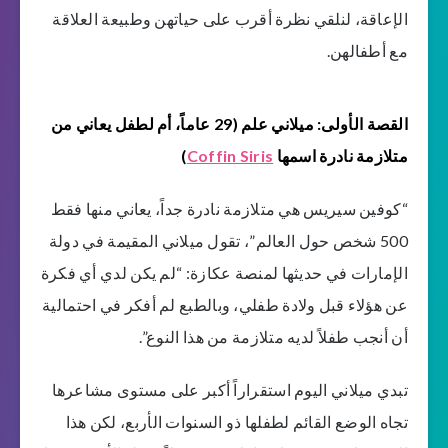
الإعاقة، لنلقي نظرة أقرب على حياتهن وطبيعة العلاقة
مع أطفالهن.
القصة الأولى: ميلاني علم (29 عاماً، أم لطفل يعاني من
متلازمة نادرة اسمها
Coffin Siris
)
“كوفين سيريس هي متلازمة نادرة جداً، يعاني منها فقط
500 شخص حول العالم”، تقول ميلاني المقيمة في دولة
الإمارات في حديثها لمنصة عكازة: “لم يكن لدي أي فكرة
عن هؤلاء قبل ولادة طفلي، وبالطبع لم أفكر في احتمالية
أن أنجب طفلاً لديه متلازمة من هذا النوع”.
تبدي ميلاني اليوم استقراراً أكبر على مستوى مشاعرها
تجاه الوضع القائم لطفلها ذو السنوات الأربع، لكن هذا