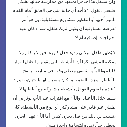
ولن يشكل هذا حاجزاً يمنعها من ممارسة حياتها بشكل
طبيعي، تقول: “لا أجد أن حالة ابني هي العائق أمام القيام
بأمور أحبها أو التفكير بمشاريع مستقبلية، بل هو أمر
تفرضه مسؤولية أن يكون لديك طفل، سواء كان لديه
احتياجات إضافية أم لا”.
لا يُظهر طفل ميلاني ردود فعل كثيرة، فهو لا يتكلم ولا
يمكنه المشي، كما أن الأنشطة التي يقوم بها خلال النهار
قليلة وغالباً ما يقضي معظم وقته في متابعة برامج
الأطفال، وهذا بالضبط ما كان يتسبب لها بالحزن، تقول:
“عادة ما تقوم العوائل بأنشطة مشتركة مع أطفالها لا
سيما خلال الأعياد، والآن مع اقتراب عيد الأم، يؤثر بي أن
طفلي غير قادر على مشاركتي أي نوع من الأنشطة، كان
يتسبب لي ذلك من قبل بحزن كبير، أما الآن فهذا الحزن
لحظي جداً، تبدده ابتسامة واحدة منه”.