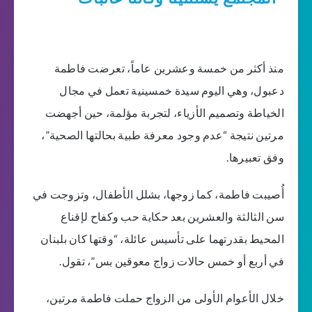
منذ أكثر من خمسة وعشرين عاماً، تعرضت فاطمة
دعبول، وهي اليوم سيدة خمسينية تعمل في مجال
الخياطة وتصميم الأزياء، لتجربة مؤلمة، حين أجهضت
مرتين نتيجة “عدم وجود معرفة طبية بحالتها الصحية”،
وفق تعبيرها.
أُصيبت فاطمة، كما زوجها، بشلل الأطفال، وتزوجت في
سن الثالثة والعشرين بعد حكاية حب وكفاح لإقناع
المحيط بقدرتهما على تأسيس عائلة، “وقتها كان بلبنان
في أربع أو خمس حالات زواج معوقين بس”، تقول.
خلال الأعوام الأولى من الزواج حملت فاطمة مرتين،