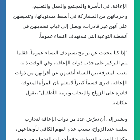
الإعاقة، في الأسرة والمجتمع والعمل والتعليم،
وحرمانهن من المشاركة في أبسط مستوياتها، وتنميطهن
على أنهن غير قادرات، ويصل إلى غياب تضمينهن في
أنشطة التوعية التي تستهدف النساء عموماً.
“إذا كنا نتحدث عن برامج تستهدف النساء عموماً، فقلما
يتم التركيز على جذب ذوات الإعاقة، وفي الوقت ذاته
تغيب المعرفة بين النساء أنفسهن عن أقرانهن من ذوات
الإعاقة، فنرى قسماً كبيراً لا يعلم بأن المرأة المعوقة
قادرة على الزواج والإنجاب وتربية الأطفال”، يقول
عكاشة.
ويشير إلى أن تعرّض عدد من ذوات الإعاقة لتجارب
سلبية عند الزواج، بسبب عدم الفهم الكافي لأوضاعهن،
وكذلك النظرة النمطية، يدفع أخريات للتخوف من خوض