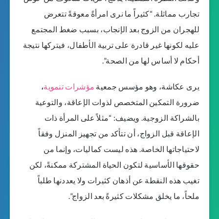
تجارب مماثلة. “كثيراً ما نرى امرأةً معوقةً تتعرض
للهجران من الزوج بعد الإنجاب، بسبب ضغط المجتمع
عليه لكونها غير قادرة على تربية الأطفال، فيتركها نتيجة
أحكام لا أساس لها من الصحة”.
يرى عكاشة، وهو مؤسس جمعية
مؤشرات تنموية
،
ضرورة التمكين المتخصص لذوات الإعاقة، والتوعية
بالشراكة الزوجية. ويضيف: “مثلاً على المرأة ذات
الإعاقة قبل الزواج، أن تتأكد من تجهيز المنزل وفقاً
لاحتياجاتها الخاصة. هذه ليست كماليات، وإنما من
حقوقها الأساسية لتكون الحياة المشتركة ممكنةً، لكن
تغيب هذه النقطة عن أذهان كثيرات ولا يعددنها طلباً
ملحاً، ما يخلق مشكلات كثيرةً بعد الزواج”.