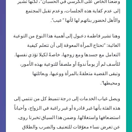
وضعنا الخاص على الكرسي في الحسبان”، لكنها تشير
إلى عدم كفاية هذه الجلسات، وعدم تقبل المجتمع
والأهل لحضور بناتهم لها لأنها “عيب”.
وهنا تشير فاطمة دعبول إلى أهمية هذا النوع من التوعية
الغائبة: “تحتاج المرأة المعوقة إلى أن تتعلم كيفية
التعامل مع جسدها ومع زوجها، خاصةً لكيلا تؤذي نفسها.
للأسف لم أرَ يوماً ندوةً أو ملصقاً للتوعية بهذه الأمور،
وتبقى القضية متعلقةً بالمرأة ووعيها، وبعائلتها
ومحيطها”.
ويصل غياب الخدمات إلى درجة تنميط كل من تنتمي إلى
هذه الفئة بأنها غير قادرة أو غير راغبة في الزواج، وأحياناً
استضعافها واستغلالها. وضمن هذا السياق تخبرنا روى،
عن تعرض نساء معوّقات للتعنيف والضرب والطلاق