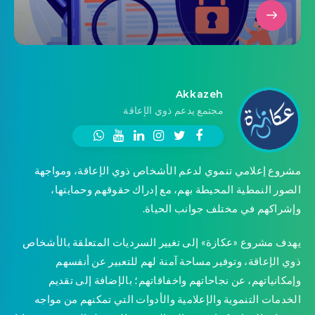
Akkazeh
مجتمع يدعم ذوي الإعاقة
مشروع إعلامي تنموي لدعم الأشخاص ذوي الإعاقة، ومواجهة
الصور النمطية المحيطة بهم، مع إدراك حقوقهم وحمايتها،
وإشراكهم في مختلف جوانب الحياة.
يهدف مشروع «عكازة» إلى تغيير السرديات المتعلقة بالأشخاص
ذوي الإعاقة، وتوفير مساحة آمنة لهم للتعبير عن أنفسهم
وإمكانياتهم، عن نجاحاتهم واخفاقاتهم؛ بالإضافة إلى تقديم
الخدمات التنموية والإعلامية والأدوات التي تمكنهم من مواجه