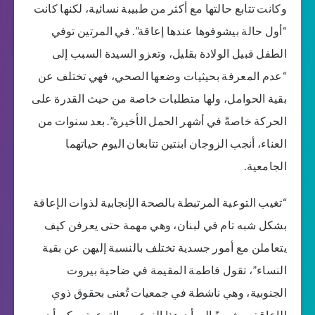
وكانت تتابع حالتها مع أكثر من طبيبة نسائية، لكنها كانت
“أول حالة بيشوفوها عندها إعاقة”. في المرتين توفي
الطفل قبيل الولادة بقليل، وتعزو السيدة السبب إلى
“عدم المعرفة بحيثيات وضعها الصحي، فهي تختلف عن
بقية الحوامل، ولها متطلبات خاصة من حيث القدرة على
الحركة خاصةً في أشهر الحمل الأخيرة”. بعد سنوات من
العناء، أنجب الزوجان ابنتين تتابعان اليوم حياتهما
الجامعية.
“تغيب التوعية المرتبطة بالصحة الإنجابية لذوات الإعاقة
بشكل شبه تام في لبنان، وهي مهمة حتى يعرفن كيف
يتعاملن مع أمور جسدية تختلف بالنسبة إليهن عن بقية
النساء”، تقول فاطمة المقيمة في ضاحية بيروت
الجنوبية، وهي ناشطة في جمعيات تُعنى بحقوق ذوي
الإعاقة، مشيرةً إلى أن هذا النوع من التوعية يمكن أن