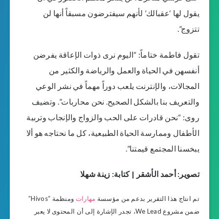
يقول لها ‘عقبالك’ لأنهم سيفترضون مسبقاً أنها لن
تتزوج”.
تقول فاطمة ختاماً: “اليوم نرى ذوات الإعاقة يفرضن
أنفسهن في الحياة والعمل والرياضة والكثير من
المجالات، والإنترنت يلعب دوراً مهماً في نشر الوعي
والتعريف بنا بالشكل الصحيح. نحن محاربات”. وتضيف
روى: “نحن قادرات على الحب والزواج والإنجاب وتربية
الأطفال وممارسة الحياة الطبيعية، كل ما نحتاجه هو ألا
يبخسنا المجتمع قيمتنا”.
تصوير: أحمد الأشقر | كتابة: زينة شهلا
تم انتاج هذا التقرير بدعم من مؤسسة
مهارات
ومنظمة “Hivos”
ضمن مشروع We Lead، تجدر الإشارة إلى أن المحتوى لا يعبر