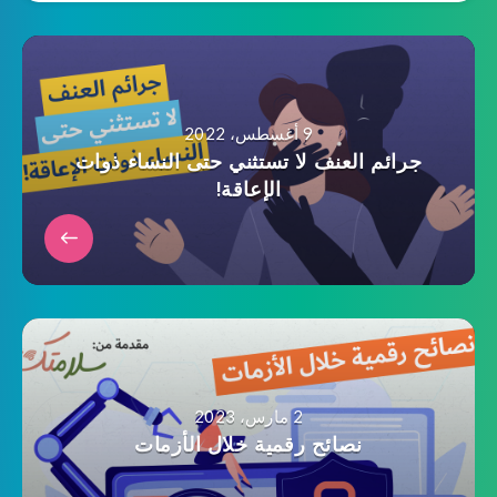
9 أغسطس، 2022
جرائم العنف لا تستثني حتى النساء ذوات
الإعاقة!
2 مارس، 2023
نصائح رقمية خلال الأزمات