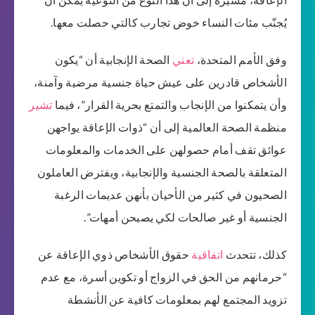
يُجنّب مئات النساء خوض تجارب كالتي حصلت معها.
وفق الأمم المتحدة،
تعني
الصحة الإنجابية أن “يكون
الأشخاص قادرين على عيش حياة جنسية مرضية وآمنة،
وأن يتمكنوا من الإنجاب والتمتع بحرية القرار”، فيما
تشير
منظمة الصحة العالمية إلى أن “ذوات الإعاقة يواجهن
عوائق تقف أمام حصولهن على الخدمات والمعلومات
المتعلقة بالصحة الجنسية والإنجابية، ويفترض العاملون
الصحيون في كثير من الأحيان بأنهن عديمات الرغبة
الجنسية أو غير صالحات لكي يصبحن أمهات”.
كذلك، تتحدث
اتفاقية
حقوق الأشخاص ذوي الإعاقة عن
“حرمانهم من الحق في الزواج أو تكوين أسرة، مع عدم
تزويد المجتمع لهم بمعلومات كافية عن الأنشطة