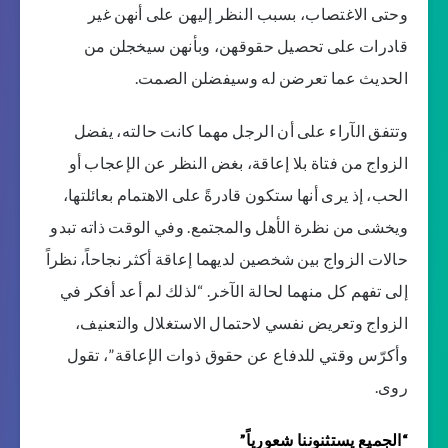
وحتى الاغتصاب، بسبب النظر إليهن على أنهن غير
قادرات على تحصيل حقوقهن، وبأنهن سيخجلن من
الحديث عما تعرضن له وسيفضلن الصمت.
وتتفق الآراء على أن الرجل مهما كانت حالته، يفضل
الزواج من فتاة بلا إعاقة، بغض النظر عن الإعجاب أو
الحب، إذ يرى أنها ستكون قادرةً على الاهتمام بعائلتها،
ويخشى من نظرة الأهل والمجتمع. وفي الوقت ذاته تبدو
حالات الزواج بين شخصين لديهما إعاقة أكثر نجاحاً، نظراً
إلى تفهم كل منهما لحالة الآخر. “لذلك لم أعد أفكر في
الزواج وتعريض نفسي لاحتمال الاستغلال والتعنيف،
وأكرّس وقتي للدفاع عن حقوق ذوات الإعاقة”، تقول
روى.
“الجميع يستثنوننا شعورياً”