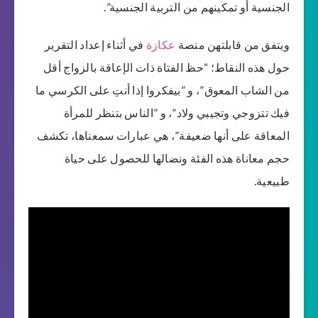
الجنسية أو تمكينهم من التربية الجنسية”.
ويتفق من قابلتهن منصة
عكازة
في أثناء إعداد التقرير
حول هذه النقاط؛ “حظ الفتاة ذات الإعاقة بالزواج أقل
من الشاب المعوق”، و ”بيفكروا إذا أنتِ على الكرسي ما
فيك تتزوجي وتجيبي ولاد”، و ”الناس بتنظر للمرأة
المعاقة على أنها ضعيفة”، هي عبارات سمعناها، تكشف
حجم معاناة هذه الفئة ونضالها للحصول على حياة
طبيعية.