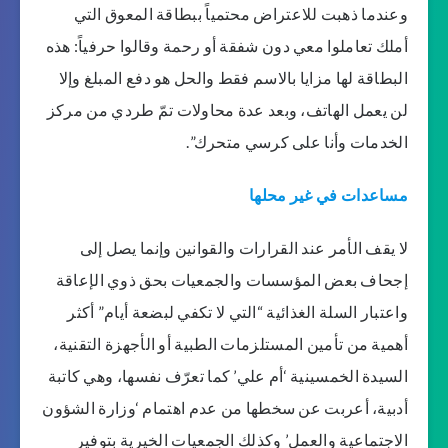
وعندما ذهبت للاعتراض محتمياً ببطاقة المعوق التي
أملك تعاملوا معي دون شفقة أو رحمة وقالوا حرفياً: هذه
البطاقة لها مزايا بالاسم فقط والحل هو دفع المبلغ وإلا
لن يعمل الهاتف، وبعد عدة محاولات تمّ طردي من مركز
الخدمات وأنا على كرسي متحرك”.
مساعدات في غير محلها
لا يقف الأمر عند القرارات والقوانين وإنما يصل إلى
إجحاف بعض المؤسسات والجمعيات بحق ذوي الإعاقة
واعتبار السلة الغذائية “التي لا تكفي لبضعة أيام” أكثر
أهمية من تأمين المستلزمات الطبية أو الأجهزة التقنية،
السيدة الخمسينية ‘أم علي’ كما تعرّف نفسها، وهي كاتبة
أدبية، أعربت عن سخطها من عدم اهتمام ‘وزارة الشؤون
الاجتماعية والعمل’ وكذلك الجمعيات الخيرية بتوفير