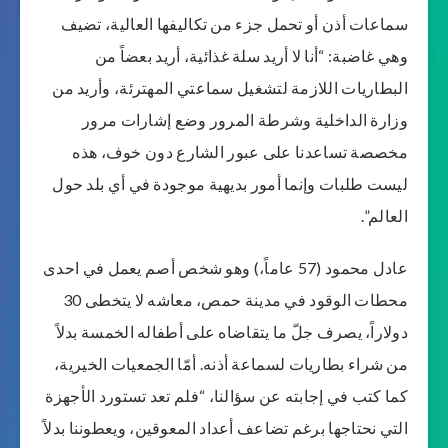
سماعات أذن أو تحمل جزء من تكاليفها العالية، تضيف
وهي غاضبة: “أنا لا أريد سلة غذائية، أريد بعضاً من
البطاريات اللازمة لتشغيل سماعتي المهترئة، وأريد من
وزارة الداخلية وشرطة المرور وضع إشارات مرور
مخصصة تساعدنا على عبور الشارع دون خوف، هذه
ليست طلبات وإنما أمور بديهية موجودة في أي بلد حول
العالم”.
عادل محمود (57 عاماً،) وهو شخص أصم يعمل في احدى
محطات الوقود في مدينة حمص، معاشه لا يتخطى 30
دولاراً، يصرف جلّ ما يتقاضاه على أطفاله الخمسة بدلاً
من شراء بطاريات لسماعة أذنه. أمّا الجمعيات الخيرية،
كما كتب في إجابته عن سؤالنا، “فلم تعد تستورد الأجهزة
التي نحتاجها برغم تضاعف أعداد المعوقين، ويعطوننا بدلاً