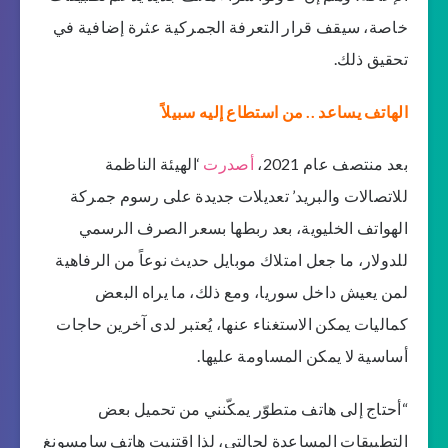
خاصة، سيقف قرار التعرفة الجمركية عثرة إضافية في
تحقيق ذلك.
الهاتف يساعد .. من استطاع إليه سبيلاً
بعد منتصف عام 2021،
أصدرت
‘الهيئة الناظمة
للاتصالات والبريد’ تعديلات جديدة على رسوم جمركة
الهواتف الخليوية، بعد ربطها بسعر الصرف الرسمي
للدولار، ما جعل امتلاك موبايل حديث نوعاً من الرفاهية
لمن يعيش داخل سوريا، ومع ذلك، ما يراه البعض
كماليات يمكن الاستغناء عنها، يُعتبر لدى آخرين حاجات
أساسية لا يمكن المساومة عليها.
“أحتاج إلى هاتف متطوّر يمكّنني من تحميل بعض
التطبيقات المساعدة لحالتي، لذا اقتنيت هاتف سامسونغ