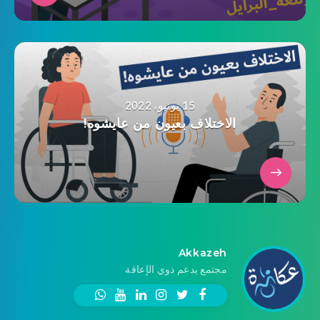
15 يونيو، 2022
الاختلاف بعيون من عايشوه!
Akkazeh
مجتمع يدعم ذوي الإعاقة