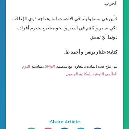
الحرب.
فأين هي مسؤوليتنا في الانصات لما يحتاجه ذوي الإعاقة،
لكي نسير وإيّاهم في الطريق نحو مجتمع يحترم أفراده
دونما أيّ تمييز.
كتابة: جلنار يونس و أحمد ط.
تم انتاج هذه المادة بالتعاون مع منظمة
SMEX
بمناسبة
اليوم
العالمي للتوعية بإمكانية الوصول
.
Share Article: