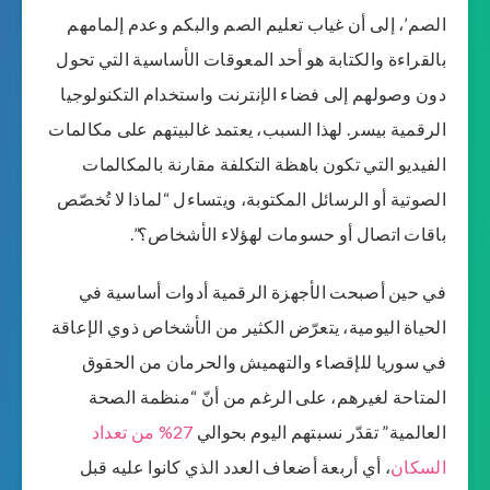
الصم’، إلى أن غياب تعليم الصم والبكم وعدم إلمامهم
بالقراءة والكتابة هو أحد المعوقات الأساسية التي تحول
دون وصولهم إلى فضاء الإنترنت واستخدام التكنولوجيا
الرقمية بيسر. لهذا السبب، يعتمد غالبيتهم على مكالمات
الفيديو التي تكون باهظة التكلفة مقارنة بالمكالمات
الصوتية أو الرسائل المكتوبة، ويتساءل “لماذا لا تُخصّص
باقات اتصال أو حسومات لهؤلاء الأشخاص؟”.
في حين أصبحت الأجهزة الرقمية أدوات أساسية في
الحياة اليومية، يتعرّض الكثير من الأشخاص ذوي الإعاقة
في سوريا للإقصاء والتهميش والحرمان من الحقوق
المتاحة لغيرهم، على الرغم من أنّ “منظمة الصحة
العالمية” تقدّر نسبتهم اليوم بحوالي
27% من تعداد
السكان
، أي أربعة أضعاف العدد الذي كانوا عليه قبل