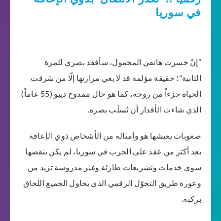
في سوريا
“إنْ خسرت هاتفي المحمول، سأفقد بصري للمرة
الثانية”؛ حقيقة مؤلمة قد لا يعي مرارتها إلّا من سَرقت
الحياة جزءاً من روحه، كما هو حال ممدوح ديبو (55 عاماً)
الذي شاءت الأقدار أن يُسلَب بصره.
صعوبات يعيشها هو وأمثاله من الأشخاص ذوي الإعاقة
بعد أكثر من عقد على الحرب في سوريا، لم يكن ينقصها
سوى خدمات وتشريعات طارئة وغير مدروسة تزيد من
وعورة طريق التحوّل الرقمي الذي يحاول الجميع اللحاق
بركبه.