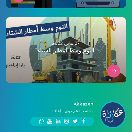
27 يناير، 2022
النوم وسط أمطار الشتاء
Akkazeh
مجتمع يدعم ذوي الإعاقة