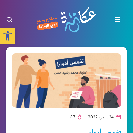
Open toolbar
24 يناير، 2022
87
تقمص أدوار