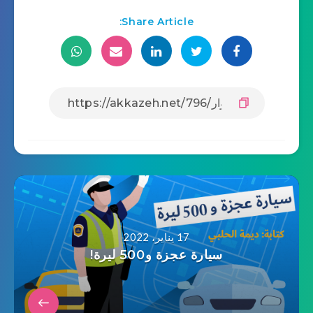
Share Article:
17 يناير، 2022
سيارة عجزة و500 ليرة!