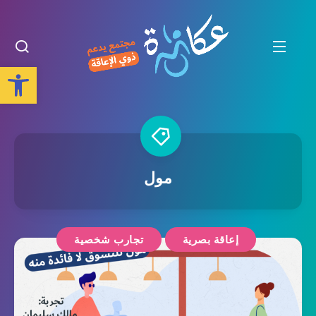
Open toolbar
مول
إعاقة بصرية
تجارب شخصية