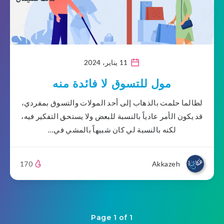
11 يناير، 2024
مول للتسوق لا فائدة منه
لطالما حلمت بالذهاب إلى أحد المولات والتسوق بمفردي،
قد يكون الأمر عادياً بالنسبة للبعض ولا يستحق التفكير فيه،
لكنه بالنسبة لي كان شبيهاً بالمشي في…
170
Akkazeh
Page 1 of 1