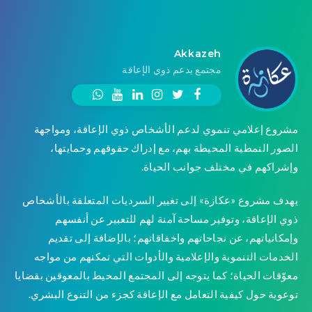
Akkazeh
مجتمع يدعم ذوي الإعاقة
مشروع إعلامي تنموي لدعم الأشخاص ذوي الإعاقة، ومواجهة
الصور النمطية المحيطة بهم، مع إدراك حقوقهم وحمايتها،
وإشراكهم في مختلف جوانب الحياة.
يهدف مشروع «عكازة» إلى تغيير السرديات المتعلقة بالأشخاص
ذوي الإعاقة، وتوفير مساحة آمنة لهم للتعبير عن أنفسهم
وإمكانياتهم، عن نجاحاتهم واخفاقاتهم؛ بالإضافة إلى تقديم
الخدمات التنموية والإعلامية والأدوات التي تمكنهم من مواجه
معوّقات الحياة؛ كما يتوجه إلى المجتمع المحيط بالمعوقين بقضايا
توعوية حول كيفية التعامل مع الإعاقة كجزء من التنوع البشري.