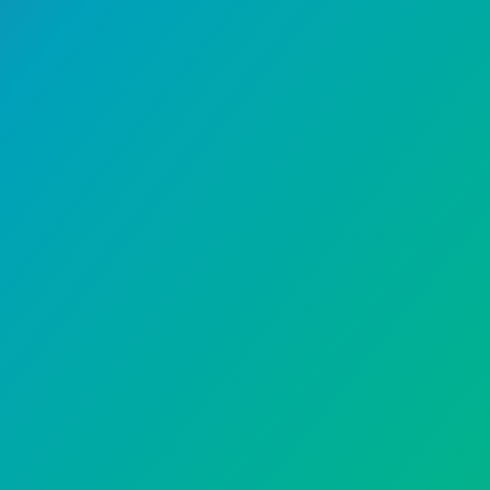
حقوق وتوعية
قضايا الإعاقة
11 يوليو، 2024
مرشحون في الظلّ .. ذوو الاعاقة
يخوضون الانتخابات
بالإعلانات الطرقية والمنشورات الإلكترونية والصور