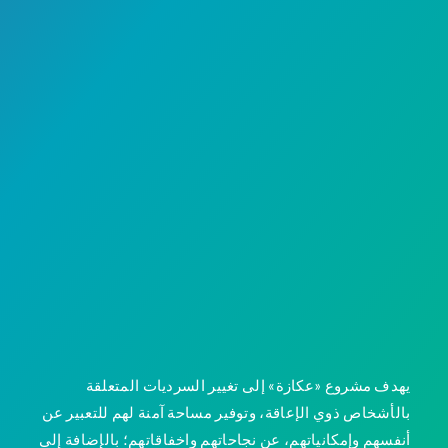
Page 1 of 1
يهدف مشروع «عكازة» إلى تغيير السرديات المتعلقة
بالأشخاص ذوي الإعاقة، وتوفير مساحة آمنة لهم للتعبير عن
أنفسهم وإمكانياتهم، عن نجاحاتهم واخفاقاتهم؛ بالإضافة إلى