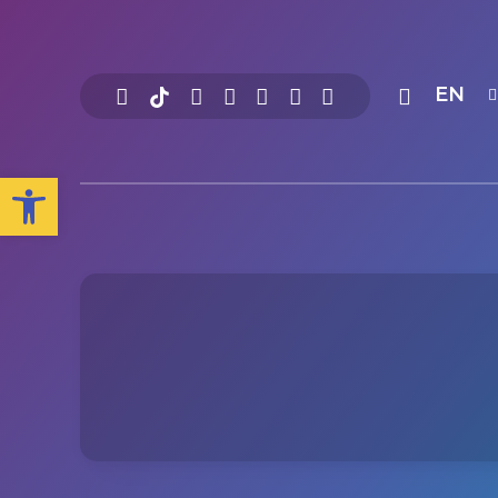
EN
Open toolbar