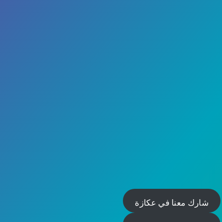
شارك معنا في عكازة