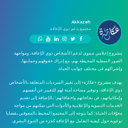
Akkazeh
مجتمع يدعم ذوي الإعاقة
مشروع إعلامي تنموي لدعم الأشخاص ذوي الإعاقة، ومواجهة
الصور النمطية المحيطة بهم، مع إدراك حقوقهم وحمايتها،
وإشراكهم في مختلف جوانب الحياة.
يهدف مشروع «عكازة» إلى تغيير السرديات المتعلقة بالأشخاص
ذوي الإعاقة، وتوفير مساحة آمنة لهم للتعبير عن أنفسهم
وإمكانياتهم، عن نجاحاتهم واخفاقاتهم؛ بالإضافة إلى تقديم
الخدمات التنموية والإعلامية والأدوات التي تمكنهم من مواجه
معوّقات الحياة؛ كما يتوجه إلى المجتمع المحيط بالمعوقين بقضايا
توعوية حول كيفية التعامل مع الإعاقة كجزء من التنوع البشري.