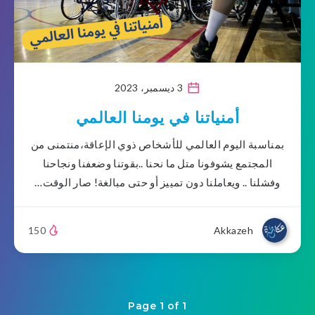
3 ديسمبر، 2023
أمنياتنا في يومنا العالمي
بمناسبة اليوم العالمي للأشخاص ذوي الإعاقة،منتمنى من
المجتمع يشوفونا متل ما نحنا ..بقوتنا وضعفنا ونجاحنا
وفشلنا .. ويعاملنا دون تمييز أو حتى مبالغة! صار الوقت…
150
Akkazeh
Page 1 of 1